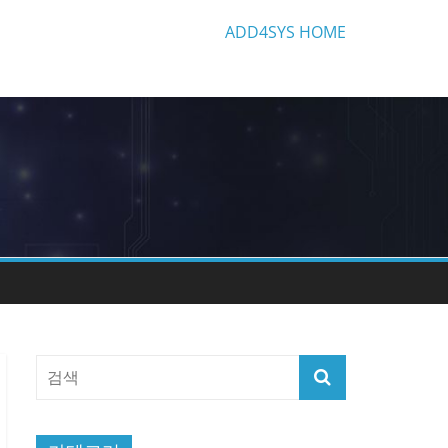
ADD4SYS HOME