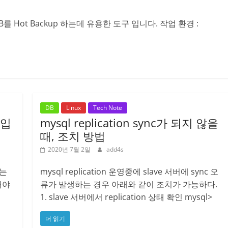
 DB를 Hot Backup 하는데 유용한 도구 입니다. 작업 환경 :
DB
Linux
Tech Note
동입
mysql replication sync가 되지 않을
때, 조치 방법
2020년 7월 2일
add4s
있는
mysql replication 운영중에 slave 서버에 sync 오
해야
류가 발생하는 경우 아래와 같이 조치가 가능하다.
1. slave 서버에서 replication 상태 확인 mysql>
더 읽기