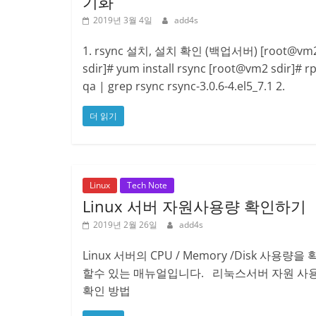
기화
2019년 3월 4일
add4s
1. rsync 설치, 설치 확인 (백업서버) [root@vm
sdir]# yum install rsync [root@vm2 sdir]# r
qa | grep rsync rsync-3.0.6-4.el5_7.1 2.
더 읽기
Linux
Tech Note
Linux 서버 자원사용량 확인하기
2019년 2월 26일
add4s
Linux 서버의 CPU / Memory /Disk 사용량을
할수 있는 매뉴얼입니다. 리눅스서버 자원 사
확인 방법