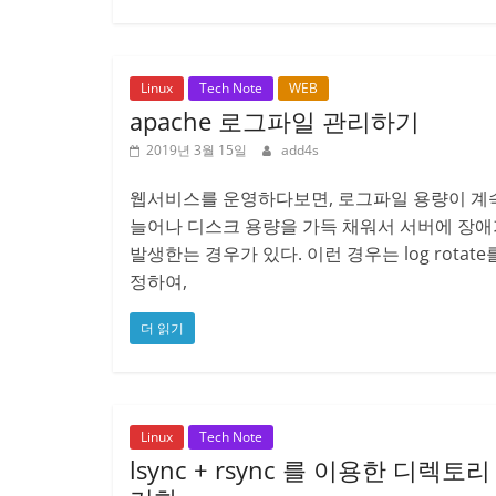
Linux
Tech Note
WEB
apache 로그파일 관리하기
2019년 3월 15일
add4s
웹서비스를 운영하다보면, 로그파일 용량이 계
늘어나 디스크 용량을 가득 채워서 서버에 장애
발생한는 경우가 있다. 이런 경우는 log rotate
정하여,
더 읽기
Linux
Tech Note
lsync + rsync 를 이용한 디렉토리