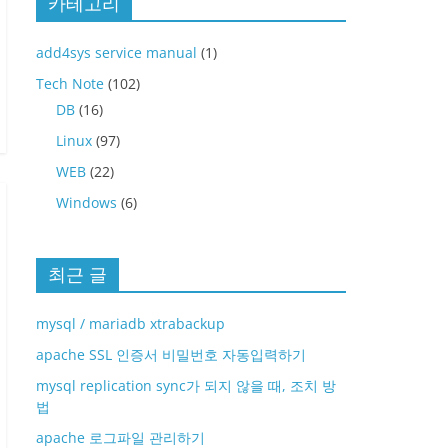
카테고리
add4sys service manual
(1)
Tech Note
(102)
DB
(16)
Linux
(97)
WEB
(22)
Windows
(6)
최근 글
mysql / mariadb xtrabackup
apache SSL 인증서 비밀번호 자동입력하기
mysql replication sync가 되지 않을 때, 조치 방
법
apache 로그파일 관리하기