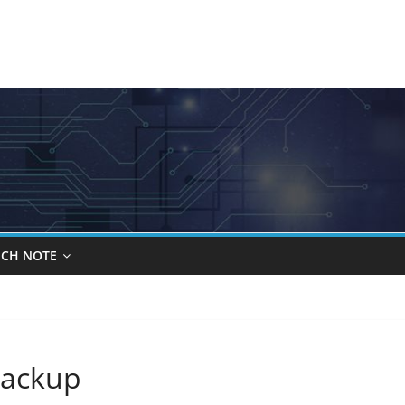
ECH NOTE
backup