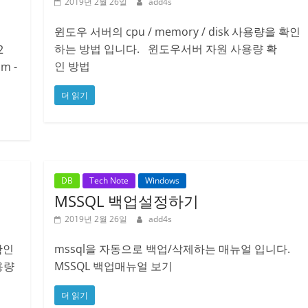
2019년 2월 26일
add4s
윈도우 서버의 cpu / memory / disk 사용량을 확인
하는 방법 입니다. 윈도우서버 자원 사용량 확
2
인 방법
pm -
더 읽기
DB
Tech Note
Windows
MSSQL 백업설정하기
2019년 2월 26일
add4s
 확인
mssql을 자동으로 백업/삭제하는 매뉴얼 입니다.
용량
MSSQL 백업매뉴얼 보기
더 읽기